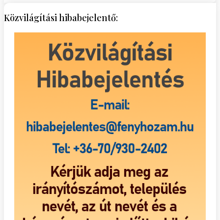
Közvilágítási hibabejelentő: