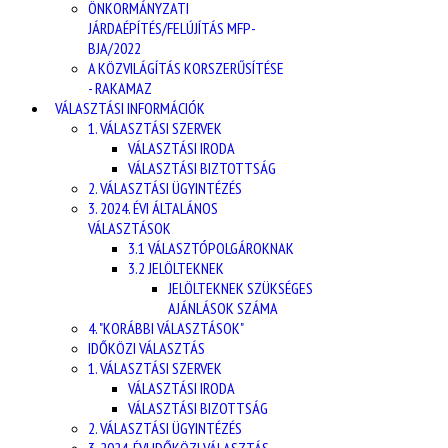
ÖNKORMÁNYZATI
JÁRDAÉPÍTÉS/FELÚJÍTÁS MFP-
BJA/2022
A KÖZVILÁGÍTÁS KORSZERŰSÍTÉSE
- RAKAMAZ
VÁLASZTÁSI INFORMÁCIÓK
1. VÁLASZTÁSI SZERVEK
VÁLASZTÁSI IRODA
VÁLASZTÁSI BIZTOTTSÁG
2. VÁLASZTÁSI ÜGYINTÉZÉS
3. 2024. ÉVI ÁLTALÁNOS
VÁLASZTÁSOK
3.1 VÁLASZTÓPOLGÁROKNAK
3.2 JELÖLTEKNEK
JELÖLTEKNEK SZÜKSÉGES
AJÁNLÁSOK SZÁMA
4. "KORÁBBI VÁLASZTÁSOK"
IDŐKÖZI VÁLASZTÁS
1. VÁLASZTÁSI SZERVEK
VÁLASZTÁSI IRODA
VÁLASZTÁSI BIZOTTSÁG
2. VÁLASZTÁSI ÜGYINTÉZÉS