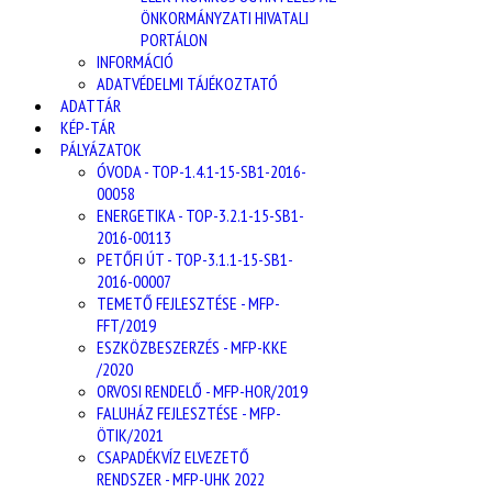
ÖNKORMÁNYZATI HIVATALI
PORTÁLON
INFORMÁCIÓ
ADATVÉDELMI TÁJÉKOZTATÓ
ADATTÁR
KÉP-TÁR
PÁLYÁZATOK
ÓVODA - TOP-1.4.1-15-SB1-2016-
00058
ENERGETIKA - TOP-3.2.1-15-SB1-
2016-00113
PETŐFI ÚT - TOP-3.1.1-15-SB1-
2016-00007
TEMETŐ FEJLESZTÉSE - MFP-
FFT/2019
ESZKÖZBESZERZÉS - MFP-KKE
/2020
ORVOSI RENDELŐ - MFP-HOR/2019
FALUHÁZ FEJLESZTÉSE - MFP-
ÖTIK/2021
CSAPADÉKVÍZ ELVEZETŐ
RENDSZER - MFP-UHK 2022