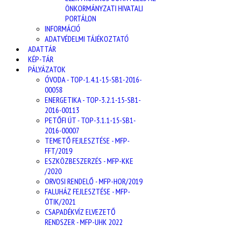
ÖNKORMÁNYZATI HIVATALI
PORTÁLON
INFORMÁCIÓ
ADATVÉDELMI TÁJÉKOZTATÓ
ADATTÁR
KÉP-TÁR
PÁLYÁZATOK
ÓVODA - TOP-1.4.1-15-SB1-2016-
00058
ENERGETIKA - TOP-3.2.1-15-SB1-
2016-00113
PETŐFI ÚT - TOP-3.1.1-15-SB1-
2016-00007
TEMETŐ FEJLESZTÉSE - MFP-
FFT/2019
ESZKÖZBESZERZÉS - MFP-KKE
/2020
ORVOSI RENDELŐ - MFP-HOR/2019
FALUHÁZ FEJLESZTÉSE - MFP-
ÖTIK/2021
CSAPADÉKVÍZ ELVEZETŐ
RENDSZER - MFP-UHK 2022