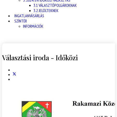
3. 2024. ÉVI IDŐKÖZI VÁLASZTÁS
3.1 VÁLASZTÓPOLGÁROKNAK
3.2 JELÖLTEKNEK
INGATLANVÁSÁRLÁS
SZÍNTÉR
INFORMÁCIÓK
Választási iroda - Időközi