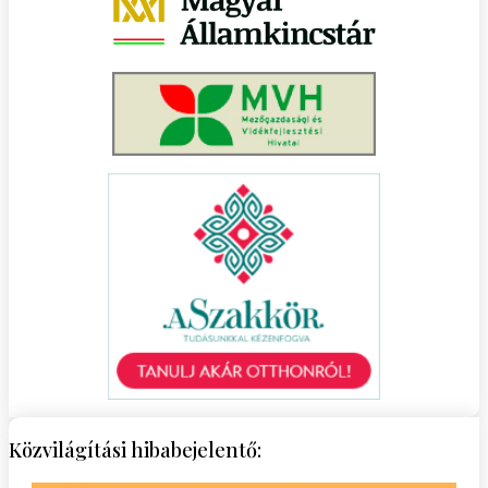
Közvilágítási hibabejelentő: