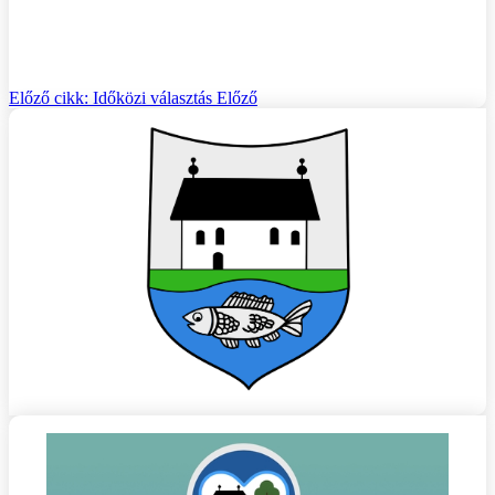
Előző cikk: Időközi választás
Előző