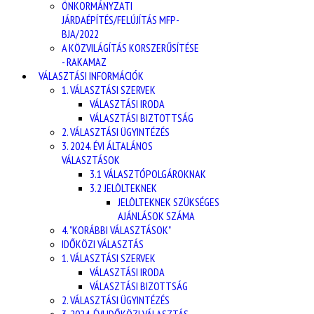
ÖNKORMÁNYZATI
JÁRDAÉPÍTÉS/FELÚJÍTÁS MFP-
BJA/2022
A KÖZVILÁGÍTÁS KORSZERŰSÍTÉSE
- RAKAMAZ
VÁLASZTÁSI INFORMÁCIÓK
1. VÁLASZTÁSI SZERVEK
VÁLASZTÁSI IRODA
VÁLASZTÁSI BIZTOTTSÁG
2. VÁLASZTÁSI ÜGYINTÉZÉS
3. 2024. ÉVI ÁLTALÁNOS
VÁLASZTÁSOK
3.1 VÁLASZTÓPOLGÁROKNAK
3.2 JELÖLTEKNEK
JELÖLTEKNEK SZÜKSÉGES
AJÁNLÁSOK SZÁMA
4. "KORÁBBI VÁLASZTÁSOK"
IDŐKÖZI VÁLASZTÁS
1. VÁLASZTÁSI SZERVEK
VÁLASZTÁSI IRODA
VÁLASZTÁSI BIZOTTSÁG
2. VÁLASZTÁSI ÜGYINTÉZÉS