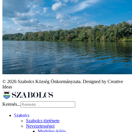
© 2026 Szabolcs Község Önkormányzata. Designed by Creative
Ideas
Keresés...
Szabolcs
Szabolcs története
Nevezetességei
Mudrány-kúria