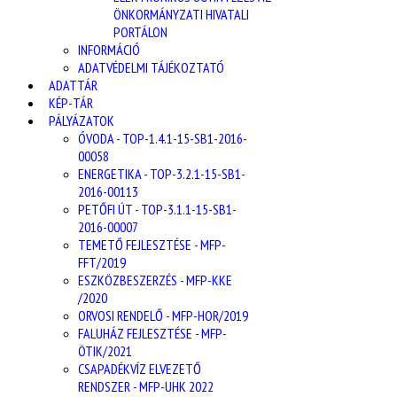
ÖNKORMÁNYZATI HIVATALI
PORTÁLON
INFORMÁCIÓ
ADATVÉDELMI TÁJÉKOZTATÓ
ADATTÁR
KÉP-TÁR
PÁLYÁZATOK
ÓVODA - TOP-1.4.1-15-SB1-2016-
00058
ENERGETIKA - TOP-3.2.1-15-SB1-
2016-00113
PETŐFI ÚT - TOP-3.1.1-15-SB1-
2016-00007
TEMETŐ FEJLESZTÉSE - MFP-
FFT/2019
ESZKÖZBESZERZÉS - MFP-KKE
/2020
ORVOSI RENDELŐ - MFP-HOR/2019
FALUHÁZ FEJLESZTÉSE - MFP-
ÖTIK/2021
CSAPADÉKVÍZ ELVEZETŐ
RENDSZER - MFP-UHK 2022