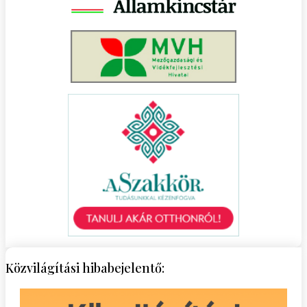
Közvilágítási hibabejelentő: