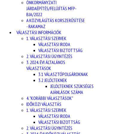
ÖNKORMÁNYZATI
JÁRDAÉPÍTÉS/FELÚJÍTÁS MFP-
BJA/2022
A KÖZVILÁGÍTÁS KORSZERŰSÍTÉSE
- RAKAMAZ
VÁLASZTÁSI INFORMÁCIÓK
1. VÁLASZTÁSI SZERVEK
VÁLASZTÁSI IRODA
VÁLASZTÁSI BIZTOTTSÁG
2. VÁLASZTÁSI ÜGYINTÉZÉS
3. 2024. ÉVI ÁLTALÁNOS
VÁLASZTÁSOK
3.1 VÁLASZTÓPOLGÁROKNAK
3.2 JELÖLTEKNEK
JELÖLTEKNEK SZÜKSÉGES
AJÁNLÁSOK SZÁMA
4. "KORÁBBI VÁLASZTÁSOK"
IDŐKÖZI VÁLASZTÁS
1. VÁLASZTÁSI SZERVEK
VÁLASZTÁSI IRODA
VÁLASZTÁSI BIZOTTSÁG
2. VÁLASZTÁSI ÜGYINTÉZÉS