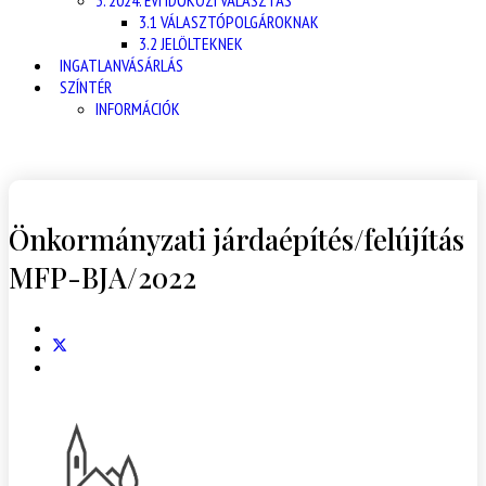
3. 2024. ÉVI IDŐKÖZI VÁLASZTÁS
3.1 VÁLASZTÓPOLGÁROKNAK
3.2 JELÖLTEKNEK
INGATLANVÁSÁRLÁS
SZÍNTÉR
INFORMÁCIÓK
Önkormányzati járdaépítés/felújítás
MFP-BJA/2022