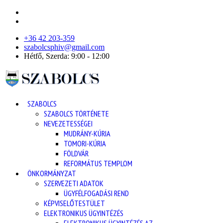
+36 42 203-359
szabolcsphiv@gmail.com
Hétfő, Szerda: 9:00 - 12:00
SZABOLCS
SZABOLCS TÖRTÉNETE
NEVEZETESSÉGEI
MUDRÁNY-KÚRIA
TOMORI-KÚRIA
FÖLDVÁR
REFORMÁTUS TEMPLOM
ÖNKORMÁNYZAT
SZERVEZETI ADATOK
ÜGYFÉLFOGADÁSI REND
KÉPVISELŐTESTÜLET
ELEKTRONIKUS ÜGYINTÉZÉS