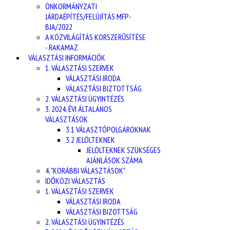
ÖNKORMÁNYZATI
JÁRDAÉPÍTÉS/FELÚJÍTÁS MFP-
BJA/2022
A KÖZVILÁGÍTÁS KORSZERŰSÍTÉSE
- RAKAMAZ
VÁLASZTÁSI INFORMÁCIÓK
1. VÁLASZTÁSI SZERVEK
VÁLASZTÁSI IRODA
VÁLASZTÁSI BIZTOTTSÁG
2. VÁLASZTÁSI ÜGYINTÉZÉS
3. 2024. ÉVI ÁLTALÁNOS
VÁLASZTÁSOK
3.1 VÁLASZTÓPOLGÁROKNAK
3.2 JELÖLTEKNEK
JELÖLTEKNEK SZÜKSÉGES
AJÁNLÁSOK SZÁMA
4. "KORÁBBI VÁLASZTÁSOK"
IDŐKÖZI VÁLASZTÁS
1. VÁLASZTÁSI SZERVEK
VÁLASZTÁSI IRODA
VÁLASZTÁSI BIZOTTSÁG
2. VÁLASZTÁSI ÜGYINTÉZÉS