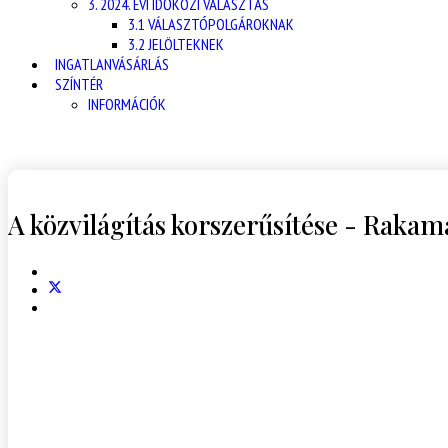
3. 2024. ÉVI IDŐKÖZI VÁLASZTÁS
3.1 VÁLASZTÓPOLGÁROKNAK
3.2 JELÖLTEKNEK
INGATLANVÁSÁRLÁS
SZÍNTÉR
INFORMÁCIÓK
A közvilágítás korszerűsítése - Rakam